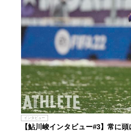
インタビュー
【鮎川峻インタビュー#3】常に