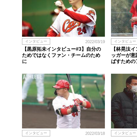
インタビュー
インタビュー
2022/03/19
【黒原拓未インタビュー#3】自分の
【林晃汰イ
ためではなくファン・チームのため
ッガーが意
に
ばすための
インタビュー
インタビュー
2022/03/18