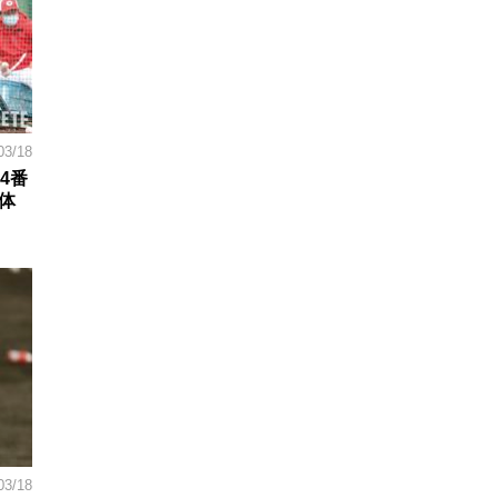
03/18
4番
体
03/18