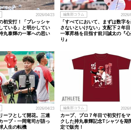
編集部コラム
2026/04/23
2026/
の初安打！「プレッシャ
「すべてにおいて、まずは数字を
している」と明かしてい
さないといけない」支配下２年目
持丸泰輝の一軍への思い
一軍昇格を目指す前川誠太の『心
り』
編集部コラム
2026/04/23
2026/
リーフとして開花。三連
カープ、プロ７年目で初安打をマ
カープ・一岡竜司が語っ
クした持丸泰輝記念Tシャツを期
球人生の転機
定で販売！