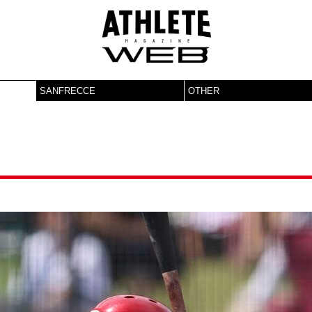
SANFRECCE
OTHER