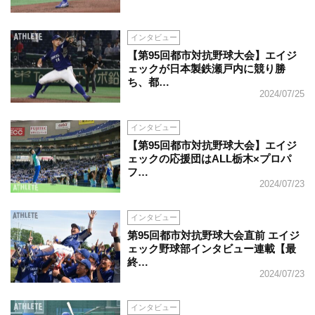
インタビュー
【第95回都市対抗野球大会】エイジ
ェックが日本製鉄瀬戸内に競り勝
ち、都…
2024/07/25
インタビュー
【第95回都市対抗野球大会】エイジ
ェックの応援団はALL栃木×プロパ
フ…
2024/07/23
インタビュー
第95回都市対抗野球大会直前 エイジ
ェック野球部インタビュー連載【最
終…
2024/07/23
インタビュー