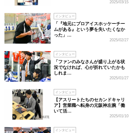
2025/03/15
インタビュー
「『地元にプロアイスホッケーチー
ムがある』という夢を失いたくなか
った」…
2025/02/27
インタビュー
「ファンのみなさんが盛り上がる状
況でなければ、心が折れていたかも
しれま…
2025/01/27
インタビュー
【アスリートたちのセカンドキャリ
ア】営業職へ転身の元阪神左腕「働
いて活…
2025/01/10
インタビュー