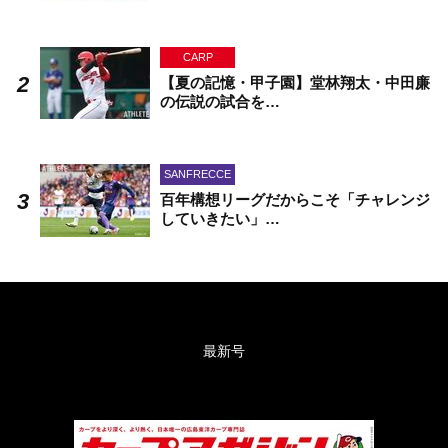
CARP
【夏の記憶・甲子園】堂林翔太・中田廉
の伝説の試合を…
SANFRECCE
百年構想リーグだからこそ「チャレンジ
していきたい」…
最新号