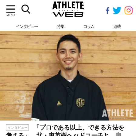
MENU
インタビュー
特集
コラム
連載
「プロである以上、できる方法を
インタビュー
考える」。父・東英樹ヘッドコーチと、息