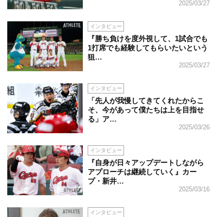
2025/03/27
インタビュー
『勝ち負けを度外視して、1試合でも
1打席でも経験してもらいたいという
狙…
2025/03/27
インタビュー
「先人が我慢してきてくれたからこ
そ、今があって僕たちは上を目指せ
る」ア…
2025/03/26
インタビュー
『自身が日々アップデートしながら
アプローチは継続していく』カー
プ・新井…
2025/03/16
インタビュー