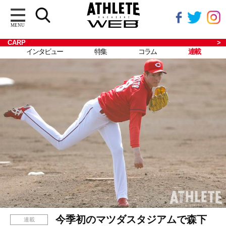
MENU
CARP
インタビュー
特集
コラム
連載
今季初のマツダスタジアムで森下
連載