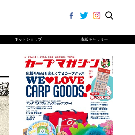
ネットショップ
表紙ギャラリー