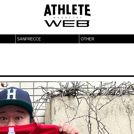
SANFRECCE
OTHER