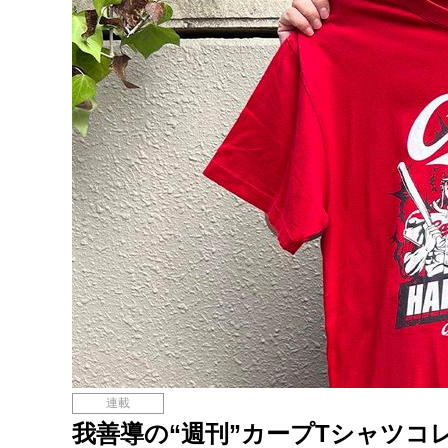
連載
我善導の“週刊”カープTシャツコ