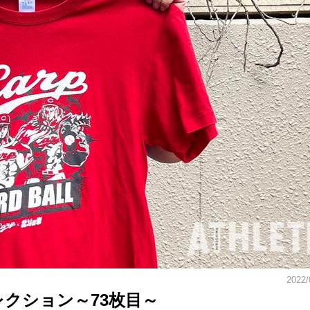
2022/
レクション～73枚目～