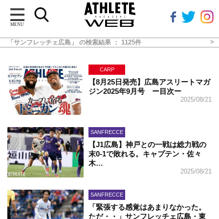
MENU
「サンフレッチェ広島」 の検索結果 ： 1125件
CARP
【8月25日発売】広島アスリートマガ
ジン2025年9月号 ー目次ー
2025/08/21
SANFRECCE
【J1広島】神戸との一戦は総力戦の
末0-1で敗れる。キャプテン・佐々
木…
2025/08/21
SANFRECCE
「緊張する感覚はあまりなかった。
ただ・・」サンフレッチェ広島・東