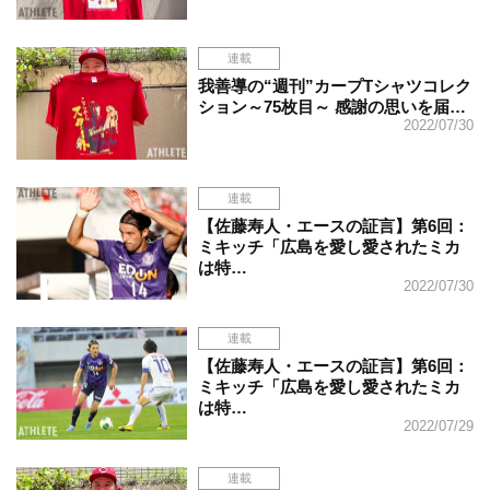
連載
我善導の“週刊”カープTシャツコレク
ション～75枚目～ 感謝の思いを届…
2022/07/30
連載
【佐藤寿人・エースの証言】第6回：
ミキッチ「広島を愛し愛されたミカ
は特…
2022/07/30
連載
【佐藤寿人・エースの証言】第6回：
ミキッチ「広島を愛し愛されたミカ
は特…
2022/07/29
連載