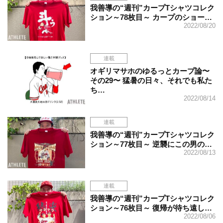
我善導の“週刊”カープTシャツコレク
ション～78枚目～ カープのショー…
2022/08/20
連載
オギリマサホのゆるっとカープ論〜
その29〜 猛暑の日々、それでも私た
ち…
2022/08/14
連載
我善導の“週刊”カープTシャツコレク
ション～77枚目～ 逆襲にこの男の…
2022/08/13
連載
我善導の“週刊”カープTシャツコレク
ション～76枚目～ 復帰が待ち遠し…
2022/08/06