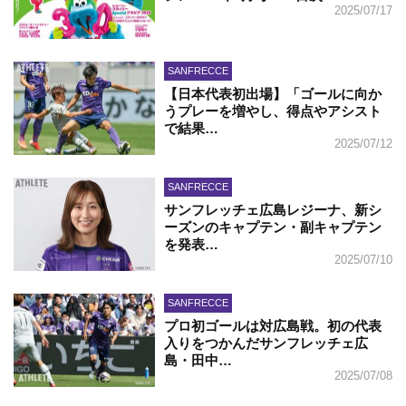
2025/07/17
SANFRECCE
【日本代表初出場】「ゴールに向か
うプレーを増やし、得点やアシスト
で結果…
2025/07/12
SANFRECCE
サンフレッチェ広島レジーナ、新シ
ーズンのキャプテン・副キャプテン
を発表…
2025/07/10
SANFRECCE
プロ初ゴールは対広島戦。初の代表
入りをつかんだサンフレッチェ広
島・田中…
2025/07/08