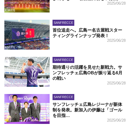
2025/06/28
SANFRECCE
首位追走へ。広島ー名古屋戦スター
ティングラインナップ発表！
2025/06/28
SANFRECCE
期待通りの活躍を見せた新戦力。サ
ンフレッチェ広島OBが振り返る6月
の戦い
2025/06/28
SANFRECCE
サンフレッチェ広島レジーナが新体
制を発表。新加入の伊藤は「ゴール
を目指…
2025/06/28