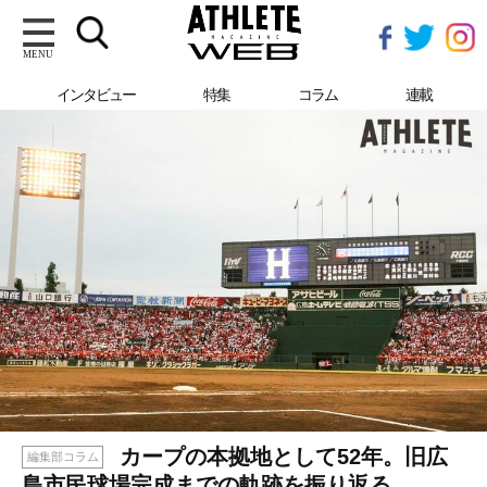
MENU
インタビュー
特集
コラム
連載
カープの本拠地として52年。旧広
編集部コラム
島市民球場完成までの軌跡を振り返る