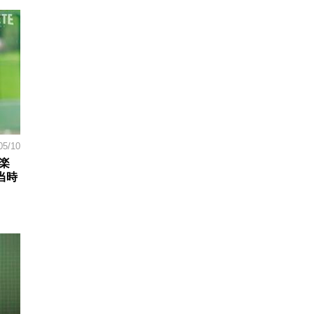
05/10
楽
当時