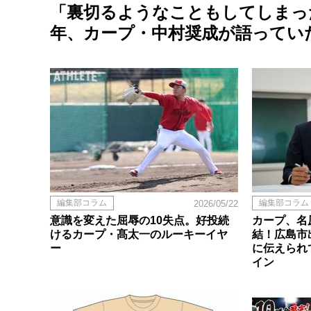
「裏切るようなこともしてしまった
年、カープ・中村奨成が語ってい
編集部コラム
編集部コラム
2026/05/22
意識を変えた屈辱の10失点。好投続
カープ、名
けるカープ・髙太一のルーキーイヤ
結！広島市
ー
に伝えられ
イン