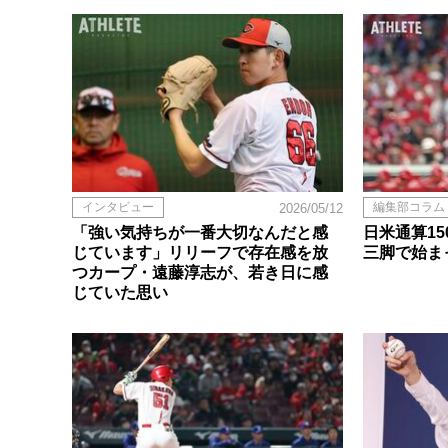
インタビュー
編集部コラム
2026/05/12
「強い気持ちが一番大切なんだと感
日米通算1
じています」リリーフで存在感を放
三脚で始ま
つカープ・遠藤淳志が、若き日に感
じていた思い