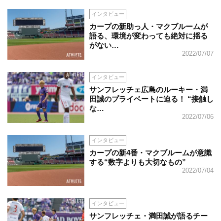
インタビュー
カープの新助っ人・マクブルームが
語る、環境が変わっても絶対に揺る
がない…
2022/07/07
インタビュー
サンフレッチェ広島のルーキー・満
田誠のプライベートに迫る！ “接触し
な…
2022/07/06
インタビュー
カープの新4番・マクブルームが意識
する“数字よりも大切なもの”
2022/07/04
インタビュー
サンフレッチェ・満田誠が語るチー