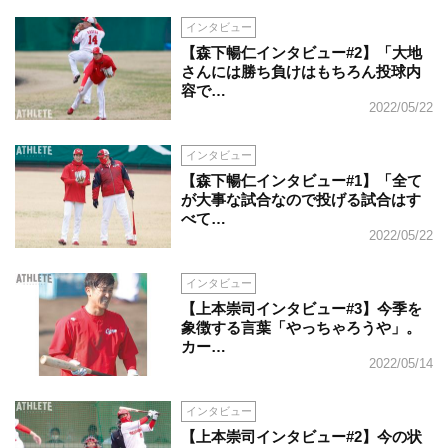
インタビュー
【森下暢仁インタビュー#2】「大地
さんには勝ち負けはもちろん投球内
容で…
2022/05/22
インタビュー
【森下暢仁インタビュー#1】「全て
が大事な試合なので投げる試合はす
べて…
2022/05/22
インタビュー
【上本崇司インタビュー#3】今季を
象徴する言葉「やっちゃろうや」。
カー…
2022/05/14
インタビュー
【上本崇司インタビュー#2】今の状