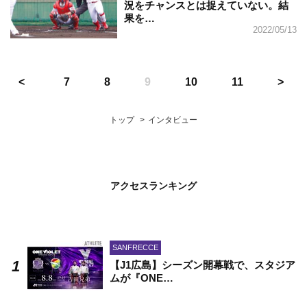
況をチャンスとは捉えていない。結
果を…
2022/05/13
7
8
9
10
11
トップ
インタビュー
アクセスランキング
SANFRECCE
【J1広島】シーズン開幕戦で、スタジア
ムが『ONE…