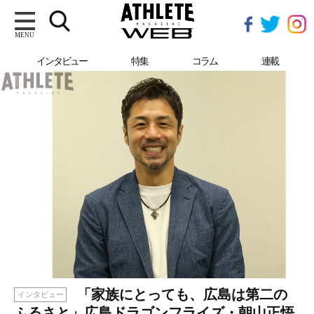
MENU
インタビュー
特集
コラム
連載
「家族にとっても、広島は第二の
インタビュー
ふるさと」広島ドラゴンフライズ・朝山正悟