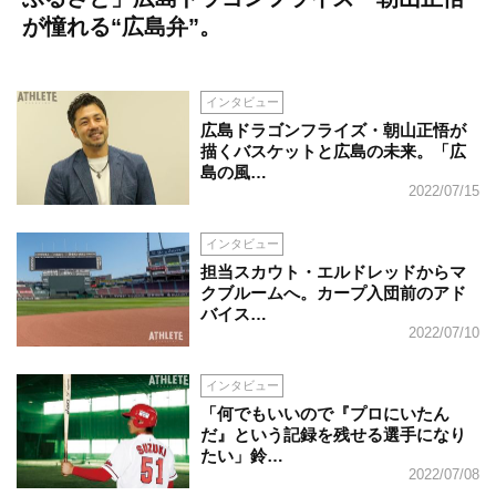
が憧れる“広島弁”。
インタビュー
広島ドラゴンフライズ・朝山正悟が
描くバスケットと広島の未来。「広
島の風…
2022/07/15
インタビュー
担当スカウト・エルドレッドからマ
クブルームへ。カープ入団前のアド
バイス…
2022/07/10
インタビュー
「何でもいいので『プロにいたん
だ』という記録を残せる選手になり
たい」鈴…
2022/07/08