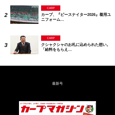
CARP
カープ、『ピースナイター2026』着用ユ
ニフォーム…
CARP
クシャクシャのお札に込められた想い。
「給料をもらえ…
最新号